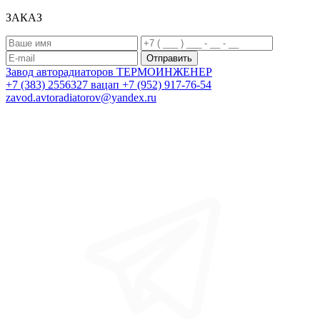
ЗАКАЗ
Завод авторадиаторов
ТЕРМОИНЖЕНЕР
+7 (383) 2556327
вацап +7 (952) 917-76-54
zavod.avtoradiatorov@yandex.ru