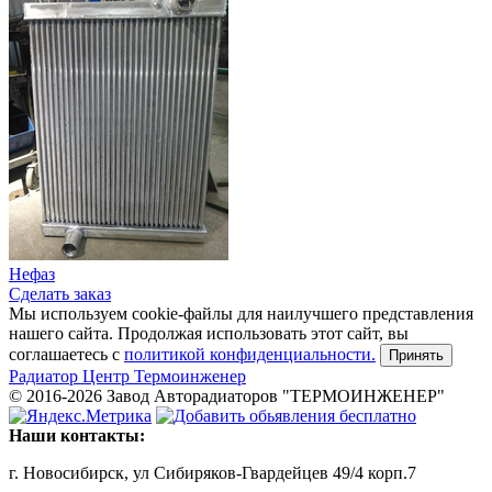
Нефаз
Сделать заказ
Мы используем cookie-файлы для наилучшего представления
нашего сайта. Продолжая использовать этот сайт, вы
соглашаетесь c
политикой конфиденциальности.
Принять
Радиатор
Центр Термоинженер
© 2016-2026 Завод Авторадиаторов "ТЕРМОИНЖЕНЕР"
Наши контакты:
г. Новосибирск, ул Сибиряков-Гвардейцев 49/4 корп.7