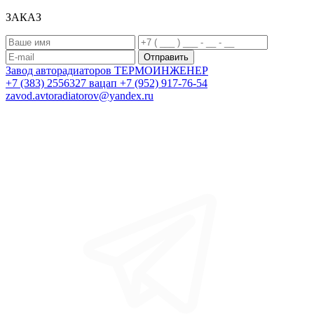
ЗАКАЗ
Завод авторадиаторов
ТЕРМОИНЖЕНЕР
+7 (383) 2556327
вацап +7 (952) 917-76-54
zavod.avtoradiatorov@yandex.ru