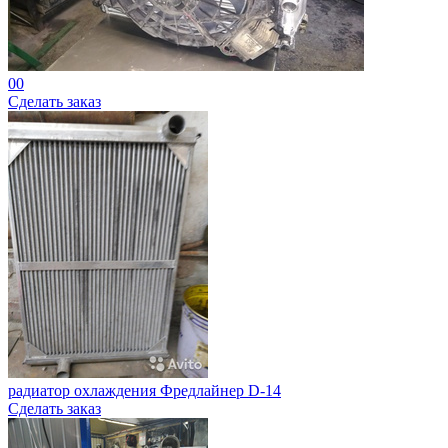
00
Сделать заказ
радиатор охлаждения Фредлайнер D-14
Сделать заказ