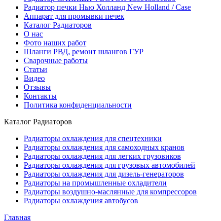
Радиатор печки Нью Холланд New Holland / Case
Аппарат для промывки печек
Каталог Радиаторов
О нас
Фото наших работ
Шланги РВД, ремонт шлангов ГУР
Сварочные работы
Статьи
Видео
Отзывы
Контакты
Политика конфиденциальности
Каталог Радиаторов
Радиаторы охлаждения для спецтехники
Радиаторы охлаждения для самоходных кранов
Радиаторы охлаждения для легких грузовиков
Радиаторы охлаждения для грузовых автомобилей
Радиаторы охлаждения для дизель-генераторов
Радиаторы на промышленные охладители
Радиаторы воздушно-маслянные для компрессоров
Радиаторы охлаждения автобусов
Главная