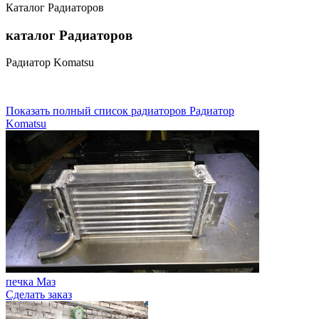
Каталог Радиаторов
каталог
Радиаторов
Радиатор Komatsu
Показать полный список радиаторов Радиатор
Komatsu
печка Маз
Сделать заказ