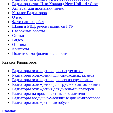
Радиатор печки Нью Холланд New Holland / Case
Аппарат для промывки печек
Каталог Радиаторов
О нас
Фото наших работ
Шланги РВД, ремонт шлангов ГУР
Сварочные работы
Статьи
Видео
Отзывы
Контакты
Политика конфиденциальности
Каталог Радиаторов
Радиаторы охлаждения для спецтехники
Радиаторы охлаждения для самоходных кранов
Радиаторы охлаждения для легких грузовиков
Радиаторы охлаждения для грузовых автомобилей
Радиаторы охлаждения для дизель-генераторов
Радиаторы на промышленные охладители
Радиаторы воздушно-маслянные для компрессоров
Радиаторы охлаждения автобусов
Главная