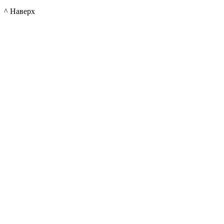
^ Наверх