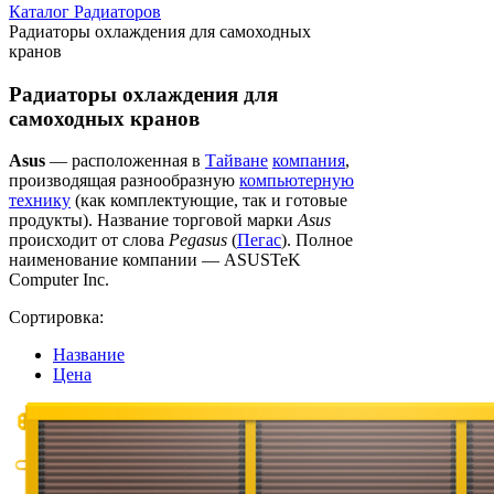
Каталог Радиаторов
Радиаторы охлаждения для самоходных
кранов
Радиаторы охлаждения для
самоходных кранов
Asus
— расположенная в
Тайване
компания
,
производящая разнообразную
компьютерную
технику
(как комплектующие, так и готовые
продукты). Название торговой марки
Asus
происходит от слова
Pegasus
(
Пегас
). Полное
наименование компании — ASUSTeK
Computer Inc.
Сортировка:
Название
Цена