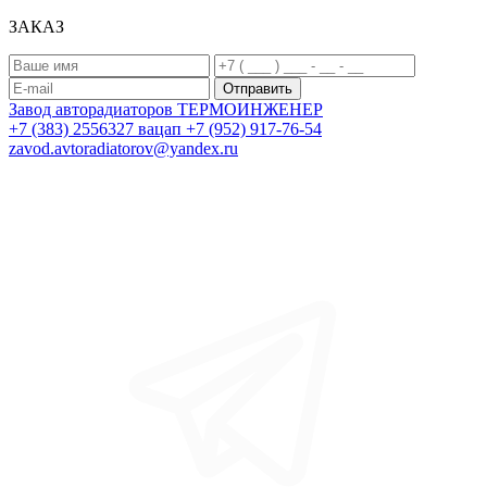
ЗАКАЗ
Завод авторадиаторов
ТЕРМОИНЖЕНЕР
+7 (383) 2556327
вацап +7 (952) 917-76-54
zavod.avtoradiatorov@yandex.ru