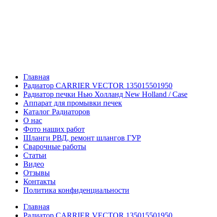
Главная
Радиатор CARRIER VECTOR 135015501950
Радиатор печки Нью Холланд New Holland / Case
Аппарат для промывки печек
Каталог Радиаторов
О нас
Фото наших работ
Шланги РВД, ремонт шлангов ГУР
Сварочные работы
Статьи
Видео
Отзывы
Контакты
Политика конфиденциальности
Главная
Радиатор CARRIER VECTOR 135015501950