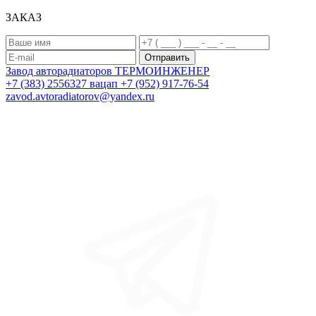
ЗАКАЗ
Завод авторадиаторов
ТЕРМОИНЖЕНЕР
+7 (383) 2556327
вацап +7 (952) 917-76-54
zavod.avtoradiatorov@yandex.ru