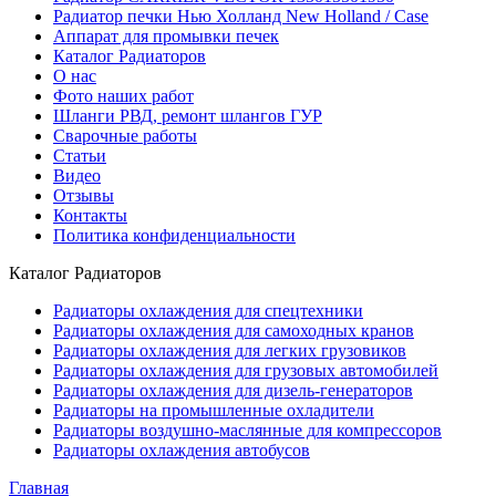
Радиатор печки Нью Холланд New Holland / Case
Аппарат для промывки печек
Каталог Радиаторов
О нас
Фото наших работ
Шланги РВД, ремонт шлангов ГУР
Сварочные работы
Статьи
Видео
Отзывы
Контакты
Политика конфиденциальности
Каталог Радиаторов
Радиаторы охлаждения для спецтехники
Радиаторы охлаждения для самоходных кранов
Радиаторы охлаждения для легких грузовиков
Радиаторы охлаждения для грузовых автомобилей
Радиаторы охлаждения для дизель-генераторов
Радиаторы на промышленные охладители
Радиаторы воздушно-маслянные для компрессоров
Радиаторы охлаждения автобусов
Главная