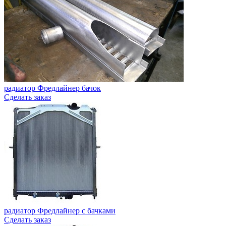
радиатор Фредлайнер бачок
Сделать заказ
радиатор Фредлайнер с бачками
Сделать заказ