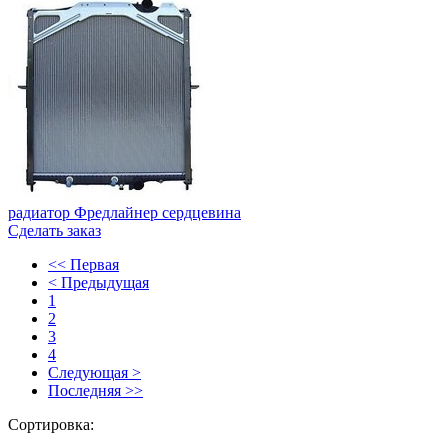
радиатор Фредлайнер сердцевина
Сделать заказ
<< Первая
< Предыдущая
1
2
3
4
Следующая >
Последняя >>
Сортировка: